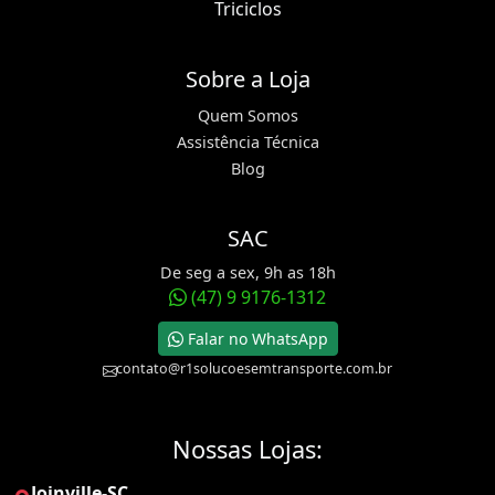
Triciclos
Sobre a Loja
Quem Somos
Assistência Técnica
Blog
SAC
De seg a sex, 9h as 18h
(47) 9 9176-1312
Falar no WhatsApp
contato@r1solucoesemtransporte.com.br
Nossas Lojas:
Joinville-SC