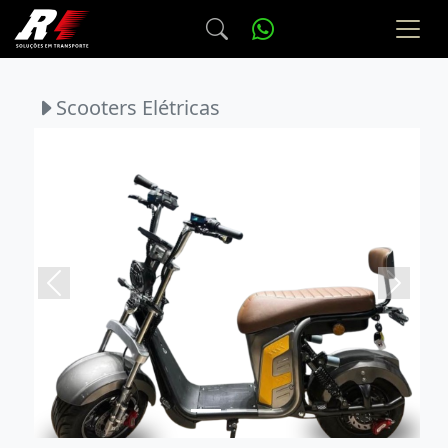
Scooters Elétricas
Previous
Next