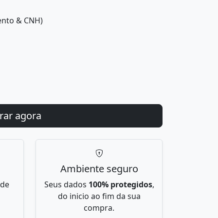
ento & CNH)
Ambiente seguro
 de
Seus dados
100% protegidos
,
do inicio ao fim da sua
compra.