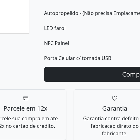
Autopropelido - (Não precisa Emplacam
LED farol
NFC Painel
Porta Celular c/ tomada USB
Parcele em 12x
Garantia
rcele sua compra em ate
Garantia contra defeito
2x no cartao de credito.
fabricacao direto do
fabricante.