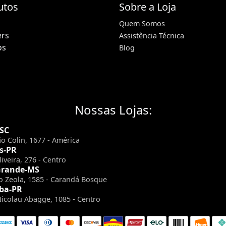
utos
Sobre a Loja
Quem Somos
ers
Assistência Técnica
os
Blog
Nossas Lojas:
-SC
o Colin, 1677 - América
s-PR
liveira, 276 - Centro
rande-MS
io Zeola, 1585 - Carandá Bosque
ba-PR
Nicolau Abagge, 1085 - Centro