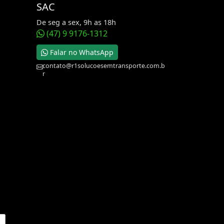
SAC
De seg a sex, 9h as 18h
(47) 9 9176-1312
Falar no WhatsApp
contato@r1solucoesemtransporte.com.b
r