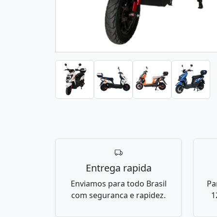
Entrega rapida
Enviamos para todo Brasil
Pa
com seguranca e rapidez.
1