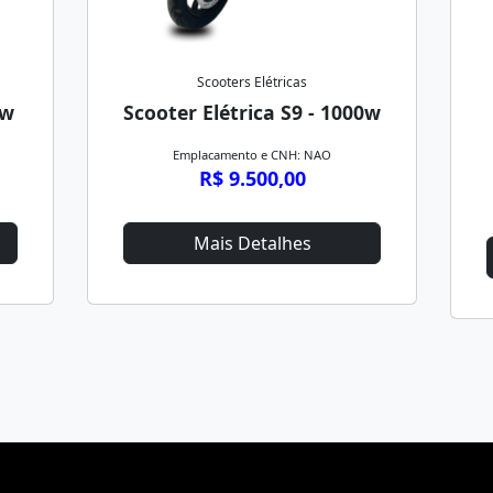
Scooters Elétricas
0w
Scooter Elétrica S9 - 1000w
Emplacamento e CNH: NAO
R$ 9.500,00
Mais Detalhes