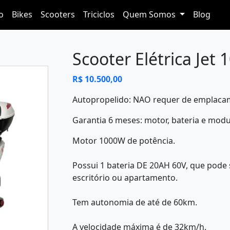
io
Bikes
Scooters
Triciclos
Quem Somos
Blog
Scooter Elétrica Jet
R$ 10.500,00
Autopropelido: NAO requer de emplac
Garantia 6 meses: motor, bateria e modu
Motor 1000W de potência.
Possui 1 bateria DE 20AH 60V, que pode
escritório ou apartamento.
Tem autonomia de até de 60km.
A velocidade máxima é de 32km/h.